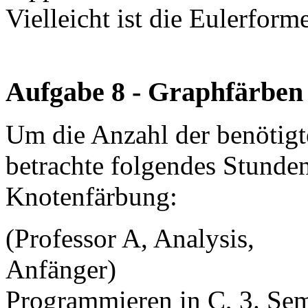
Vielleicht ist die Eulerforme
Aufgabe 8 - Graphfärben
Um die Anzahl der benötigt
betrachte folgendes Stunde
Knotenfärbung:
(Professor A, Analysis,
Anfänger) (
Programmieren in C, 3. Sem